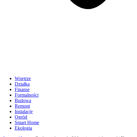
Wnętrze
Działka
Finanse
Formalności
Budowa
Remont
Instalacje
Ogród
Smart Home
Ekologia