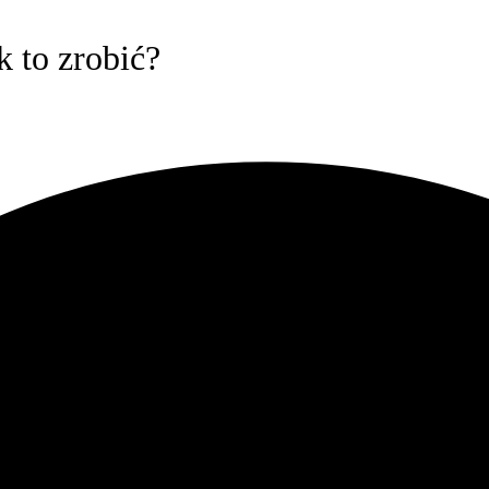
 to zrobić?